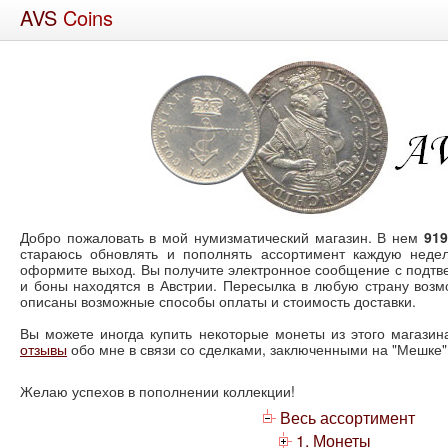
AVS
Coins
Добро пожаловать в мой нумизматический магазин. В нем
91
стараюсь обновлять и пополнять ассортимент каждую недел
оформите выход. Вы получите электронное сообщение с подт
и боны находятся в Австрии. Пересылка в любую страну воз
описаны возможные способы оплаты и стоимость доставки.
Вы можете иногда купить некоторые монеты из этого магазина
отзывы
обо мне в связи со сделками, заключенными на "Мешке"
Желаю успехов в пополнении коллекции!
Весь ассортимент
1. Монеты